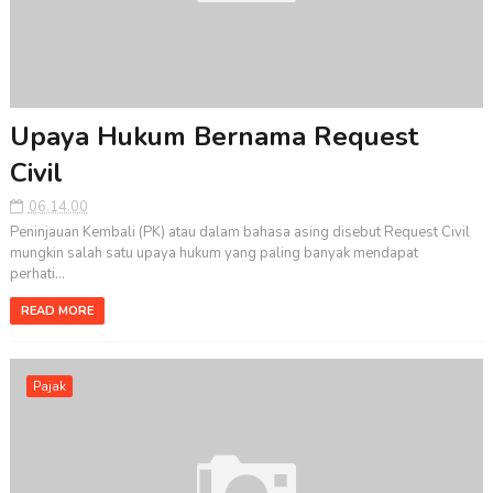
Upaya Hukum Bernama Request
Civil
06.14.00
Peninjauan Kembali (PK) atau dalam bahasa asing disebut Request Civil
mungkin salah satu upaya hukum yang paling banyak mendapat
perhati...
READ MORE
Pajak