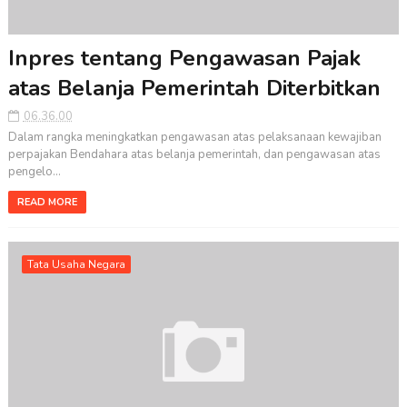
Inpres tentang Pengawasan Pajak
atas Belanja Pemerintah Diterbitkan
06.36.00
Dalam rangka meningkatkan pengawasan atas pelaksanaan kewajiban
perpajakan Bendahara atas belanja pemerintah, dan pengawasan atas
pengelo...
READ MORE
Tata Usaha Negara