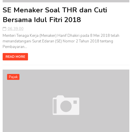
SE Menaker Soal THR dan Cuti
Bersama Idul Fitri 2018
06.39.00
Menteri Tenaga Kerja (Menaker) Hanif Dhakiri pada 8 Mei 2018 telah
menandatangani Surat Edaran (SE) Nomor 2 Tahun 2018 tentang
Pembayaran...
READ MORE
Pajak