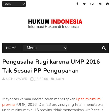
HOME
Pengusaha Rugi karena UMP 2016
Tak Sesuai PP Pengupahan
MGH LAWYER
15.52.00
Naker
Mayoritas kepala daerah telah menetapkan
upah minimum
provinsi
(UMP) 2016. Dari 28 provinsi yang telah menetapkan
upah minimumnya, 15 provinsi tidak menetapkan UMP sesuai