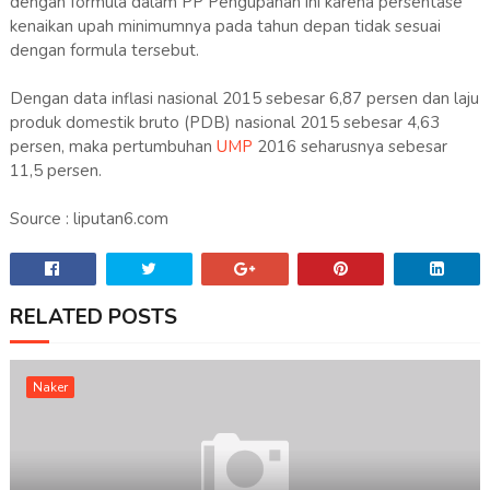
dengan formula dalam PP Pengupahan ini karena persentase
kenaikan upah minimumnya pada tahun depan tidak sesuai
dengan formula tersebut.
Dengan data inflasi nasional 2015 sebesar 6,87 persen dan laju
produk domestik bruto (PDB) nasional 2015 sebesar 4,63
persen, maka pertumbuhan
UMP
2016 seharusnya sebesar
11,5 persen.
Source : liputan6.com
RELATED POSTS
Naker