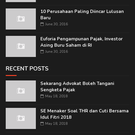
10 Perusahaan Paling Diincar Lulusan
Baru
June 30, 2016
Euforia Pengampunan Pajak, Investor
Asing Buru Saham di RI
June 30, 2016
RECENT POSTS
Sekarang Advokat Boleh Tangani
Sengketa Pajak
May 18, 2018
SE Menaker Soal THR dan Cuti Bersama
Idul Fitri 2018
May 18, 2018