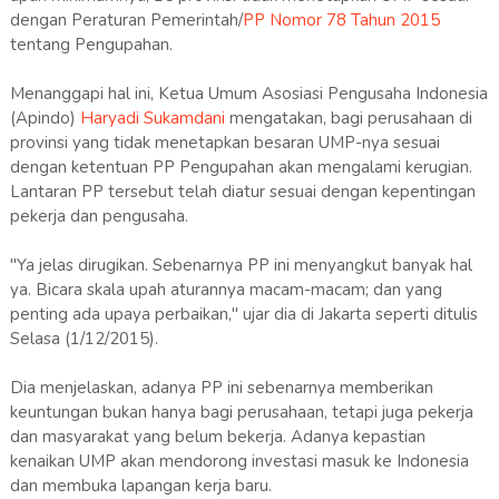
dengan Peraturan Pemerintah/
PP Nomor 78 Tahun 2015
tentang Pengupahan.
Menanggapi hal ini, Ketua Umum Asosiasi Pengusaha Indonesia
(Apindo)
Haryadi Sukamdani
mengatakan, bagi perusahaan di
provinsi yang tidak menetapkan besaran UMP-nya sesuai
dengan ketentuan PP Pengupahan akan mengalami kerugian.
Lantaran PP tersebut telah diatur sesuai dengan kepentingan
pekerja dan pengusaha.
"Ya jelas dirugikan. Sebenarnya PP ini menyangkut banyak hal
ya. Bicara skala upah aturannya macam-macam; dan yang
penting ada upaya perbaikan," ujar dia di Jakarta seperti ditulis
Selasa (1/12/2015).
Dia menjelaskan, adanya PP ini sebenarnya memberikan
keuntungan bukan hanya bagi perusahaan, tetapi juga pekerja
dan masyarakat yang belum bekerja. Adanya kepastian
kenaikan UMP akan mendorong investasi masuk ke Indonesia
dan membuka lapangan kerja baru.