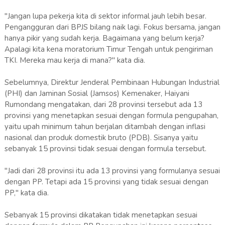
"Jangan lupa pekerja kita di sektor informal jauh lebih besar.
Pengangguran dari BPJS bilang naik lagi. Fokus bersama, jangan
hanya pikir yang sudah kerja. Bagaimana yang belum kerja?
Apalagi kita kena moratorium Timur Tengah untuk pengiriman
TKI. Mereka mau kerja di mana‬?" kata dia.
Sebelumnya, Direktur Jenderal Pembinaan Hubungan Industrial
(PHI) dan Jaminan Sosial (Jamsos) Kemenaker, Haiyani
Rumondang mengatakan, dari 28 provinsi tersebut ada 13
provinsi yang menetapkan sesuai dengan formula pengupahan,
yaitu upah minimum tahun berjalan ditambah dengan inflasi
nasional dan produk domestik bruto (PDB). Sisanya yaitu
sebanyak 15 provinsi tidak sesuai dengan formula tersebut.
"Jadi dari 28 provinsi itu ada 13 provinsi yang formulanya sesuai
dengan PP. Tetapi ada 15 provinsi yang tidak sesuai dengan
PP," kata dia.
Sebanyak 15 provinsi dikatakan tidak menetapkan sesuai