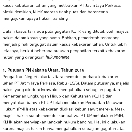
kasus kebakaran lahan yang melibatkan PT Jatim Jaya Perkasa.
Meski demikian, KLHK merasa tidak puas dan berencana
mengajukan upaya hukum banding.
Dalam kasus lain, ada pula gugatan KLHK yang ditolak oleh majelis
hakim dalam kasus yang sama. Bahkan, pemerintah terkadang
menjadi pihak tergugat dalam kasus kebakaran lahan. Untuk lebih
jelasnya, berikut beberapa putusan pengadilan terkait kebakaran
hukumonline
hutan yang dirangkum
:
1.
Putusan PN Jakarta Utara, Tahun 2016
Pengadilan Negeri Jakarta Utara memutus perkara kebakaran
lahan PT Jatim Jaya Perkasa, Rabu (15/6). Dalam putusanya, majelis
hakim yang diketuai Inrawaldi mengabulkan sebagian gugatan
Kementerian Lingkungan Hidup dan Kehutanan (KLHK) dan
menyatakan bahwa PT JJP telah melakukan Perbuatan Melawan
Hukum (PMH) atas kebakaran dilokasi kebun sawit mereka. Meski
majelis hakim sudah memutuskan bahwa PT JJP melakukan PMH,
KLHK akan menyiapkan langkah hukum banding. Hal ini dilakukan
karena majelis hakim hanya mengabulkan sebagian gugatan atas