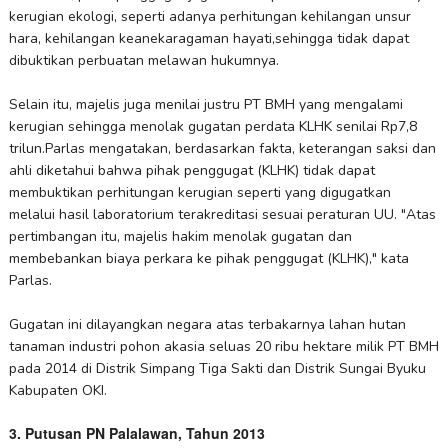
kerugian ekologi, seperti adanya perhitungan kehilangan unsur
hara, kehilangan keanekaragaman hayati,sehingga tidak dapat
dibuktikan perbuatan melawan hukumnya.
Selain itu, majelis juga menilai justru PT BMH yang mengalami
kerugian sehingga menolak gugatan perdata KLHK senilai Rp7,8
trilun.Parlas mengatakan, berdasarkan fakta, keterangan saksi dan
ahli diketahui bahwa pihak penggugat (KLHK) tidak dapat
membuktikan perhitungan kerugian seperti yang digugatkan
melalui hasil laboratorium terakreditasi sesuai peraturan UU. "Atas
pertimbangan itu, majelis hakim menolak gugatan dan
membebankan biaya perkara ke pihak penggugat (KLHK)," kata
Parlas.
Gugatan ini dilayangkan negara atas terbakarnya lahan hutan
tanaman industri pohon akasia seluas 20 ribu hektare milik PT BMH
pada 2014 di Distrik Simpang Tiga Sakti dan Distrik Sungai Byuku
Kabupaten OKI.
3. Putusan PN Palalawan, Tahun 2013