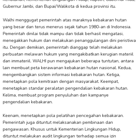
Gubernur Jambi, dan Bupai/Walikota di kedua provinsi itu.
Walhi menggugat pemerintah atas maraknya kebakaran hutan
yang besar dan terus menerus sejak tahun 1980-an di Indonesia.
Pemerintah dinilai tidak mampu dan tidak berhasil mengatasi,
menegakkan hukum dan melakukan penanggulangan dini peristiwa
itu. Dengan demikian, pemerintah dianggap telah melakukan
perbuatan melawan hukum yang mengakibatkan kerugian materiil
dan immateriil. WALHI pun mengajukan beberapa tuntutan, antara
lain membuat peta kerawanan kebakaran hutan nasional. Kedua,
mengembangkan sistem informasi kebakaran hutan. Ketiga,
menetapkan pola kemitraan dengan masyarakat. Keempat,
menetapkan standar peralatan pengendalian kebakaran hutan.
Kelima, membuat program penyuluhan dan kampanye
pengendalian kebakaran.
Keenam, menetapkan pola pelatihan pencegahan kebakaran.
Pemerintah juga dituntut melaksanakan pembinaan dan
pengawasan. Khusus untuk Kementerian Lingkungan Hidup,
dituntut melakukan audit lingkungan terhadap semua izin