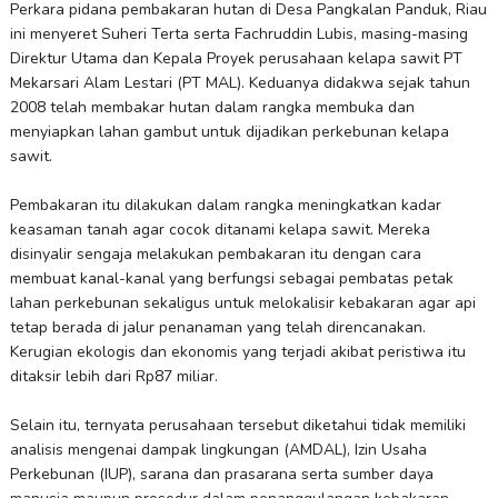
Perkara pidana pembakaran hutan di Desa Pangkalan Panduk, Riau
ini menyeret Suheri Terta serta Fachruddin Lubis, masing-masing
Direktur Utama dan Kepala Proyek perusahaan kelapa sawit PT
Mekarsari Alam Lestari (PT MAL). Keduanya didakwa sejak tahun
2008 telah membakar hutan dalam rangka membuka dan
menyiapkan lahan gambut untuk dijadikan perkebunan kelapa
sawit.
Pembakaran itu dilakukan dalam rangka meningkatkan kadar
keasaman tanah agar cocok ditanami kelapa sawit. Mereka
disinyalir sengaja melakukan pembakaran itu dengan cara
membuat kanal-kanal yang berfungsi sebagai pembatas petak
lahan perkebunan sekaligus untuk melokalisir kebakaran agar api
tetap berada di jalur penanaman yang telah direncanakan.
Kerugian ekologis dan ekonomis yang terjadi akibat peristiwa itu
ditaksir lebih dari Rp87 miliar.
Selain itu, ternyata perusahaan tersebut diketahui tidak memiliki
analisis mengenai dampak lingkungan (AMDAL), Izin Usaha
Perkebunan (IUP), sarana dan prasarana serta sumber daya