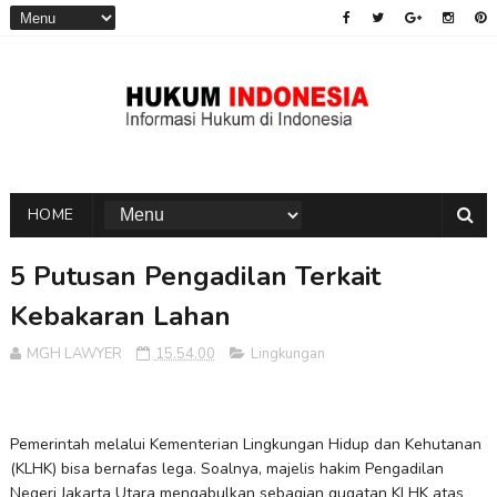
HOME
5 Putusan Pengadilan Terkait
Kebakaran Lahan
MGH LAWYER
15.54.00
Lingkungan
Pemerintah melalui Kementerian Lingkungan Hidup dan Kehutanan
(KLHK) bisa bernafas lega. Soalnya, majelis hakim Pengadilan
Negeri Jakarta Utara mengabulkan sebagian gugatan KLHK atas