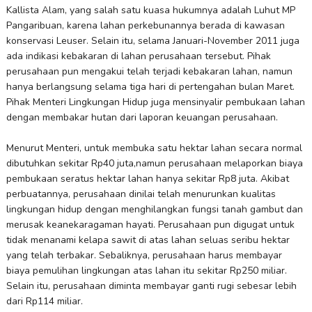
Kallista Alam, yang salah satu kuasa hukumnya adalah Luhut MP
Pangaribuan, karena lahan perkebunannya berada di kawasan
konservasi Leuser. Selain itu, selama Januari-November 2011 juga
ada indikasi kebakaran di lahan perusahaan tersebut. Pihak
perusahaan pun mengakui telah terjadi kebakaran lahan, namun
hanya berlangsung selama tiga hari di pertengahan bulan Maret.
Pihak Menteri Lingkungan Hidup juga mensinyalir pembukaan lahan
dengan membakar hutan dari laporan keuangan perusahaan.
Menurut Menteri, untuk membuka satu hektar lahan secara normal
dibutuhkan sekitar Rp40 juta,namun perusahaan melaporkan biaya
pembukaan seratus hektar lahan hanya sekitar Rp8 juta. Akibat
perbuatannya, perusahaan dinilai telah menurunkan kualitas
lingkungan hidup dengan menghilangkan fungsi tanah gambut dan
merusak keanekaragaman hayati. Perusahaan pun digugat untuk
tidak menanami kelapa sawit di atas lahan seluas seribu hektar
yang telah terbakar. Sebaliknya, perusahaan harus membayar
biaya pemulihan lingkungan atas lahan itu sekitar Rp250 miliar.
Selain itu, perusahaan diminta membayar ganti rugi sebesar lebih
dari Rp114 miliar.